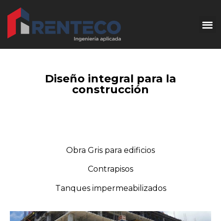
Quienes somo
Diseño integral para la
construcción
Obra Gris para edificios
Contrapisos
Tanques impermeabilizados