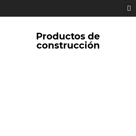
Quienes somo
Productos de
construcción